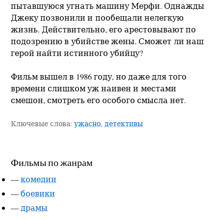
пытавшуюся угнать машину Мерфи. Однажды
Джеку позвонили и пообещали нелегкую
жизнь. Действительно, его арестовывают по
подозрению в убийстве жены. Сможет ли наш
герой найти истинного убийцу?
Фильм вышел в 1986 году, но даже для того
времени слишком уж наивен и местами
смешон, смотреть его особого смысла нет.
Ключевые слова:
ужасно
,
детективы
Фильмы по жанрам
—
комедии
—
боевики
—
драмы