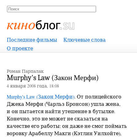
Киноблог
Последние фильмы
Ключевые слова
О проекте
Роман Парпалак
Murphy's Law (Закон Мерфи)
4 января 2008 года, 18:08
Murphy's Law (Закон Мерфи)
. От полицейского
Джека Мерфи (Чарльз Бронсон) ушла жена,
и он пытается найти утешение в бутылке.
Конечно, это не может не сказаться на
качестве его работы: он даже не смог поймать
воровку Арабеллу Макги (Кэтлин Уилхойте),