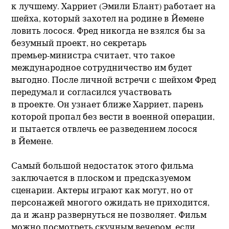
к лучшему. Харриет (Эмили Блант) работает на
шейха, который захотел на родине в Йемене
ловить лосося. Фред никогда не взялся бы за
безумный проект, но секретарь
премьер-министра
считает, что такое
международное сотрудничество им будет
выгодно. После личной встречи с шейхом Фред
передумал и согласился участвовать
в проекте. Он узнает ближе Харриет, парень
которой пропал без вести в военной операции,
и пытается отвлечь ее разведением лосося
в Йемене.
Самый большой недостаток этого фильма
заключается в плоском и предсказуемом
сценарии. Актеры играют как могут, но от
персонажей многого ожидать не приходится,
да и жанр развернуться не позволяет. Фильм
можно посмотреть скучным вечером, если