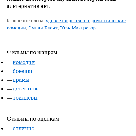
альтернатив нет.
Ключевые слова:
удовлетворительно
,
романтические
комедии
,
Эмили Блант
,
Юэн Макгрегор
Фильмы по жанрам
—
комедии
—
боевики
—
драмы
—
детективы
—
триллеры
Фильмы по оценкам
—
отлично