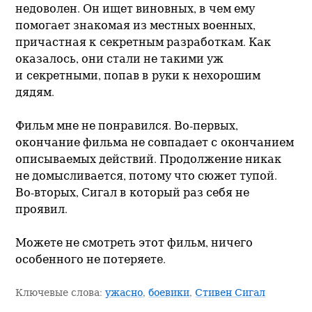
недоволен. Он ищет виновных, в чем ему
помогает знакомая из местных военных,
причастная к секретным разработкам. Как
оказалось, они стали не такими уж
и секретными, попав в руки к нехорошим
дядям.
Фильм мне не понравился.
Во-первых,
окончание фильма не совпадает с окончанием
описываемых действий. Продолжение никак
не домысливается, потому что сюжет тупой.
Во-вторых,
Сигал в который раз себя не
проявил.
Можете не смотреть этот фильм, ничего
особенного не потеряете.
Ключевые слова:
ужасно
,
боевики
,
Стивен Сигал