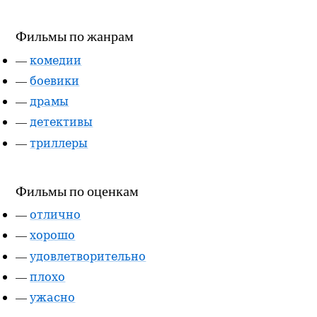
Фильмы по жанрам
—
комедии
—
боевики
—
драмы
—
детективы
—
триллеры
Фильмы по оценкам
—
отлично
—
хорошо
—
удовлетворительно
—
плохо
—
ужасно